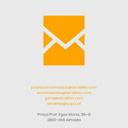
pedidoorcamentos@alcatifex.com
encomendas@alcatifex.com
geral@alcatifex.com
alcatifex@sapo.pt
Praça Prof. Egas Moniz, 36-G
2800-066 Almada