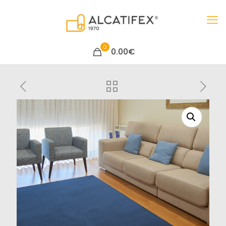
0
0.00€