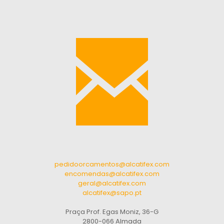
pedidoorcamentos@alcatifex.com
encomendas@alcatifex.com
geral@alcatifex.com
alcatifex@sapo.pt
Praça Prof. Egas Moniz, 36-G
2800-066 Almada