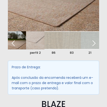
perfil
perfil 2
86
83
21
Prazo de Entrega:
Após conclusão da encomenda receberá um e-
mail com o prazo de entrega e valor final com o
transporte (caso pretenda).
BLAZE