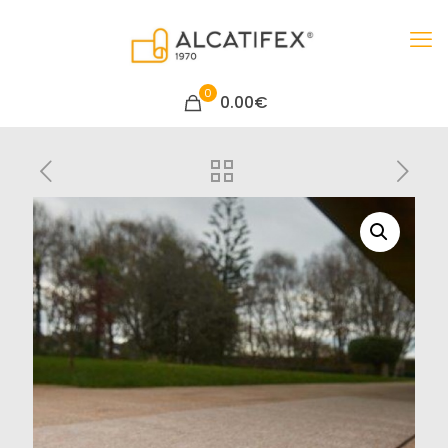
0
0.00€