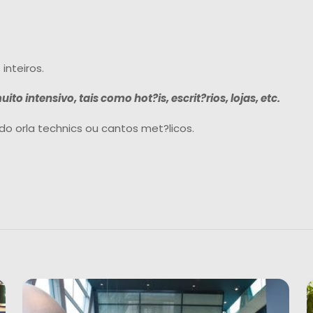
inteiros.
o intensivo, tais como hot?is, escrit?rios, lojas, etc.
do orla technics ou cantos met?licos.