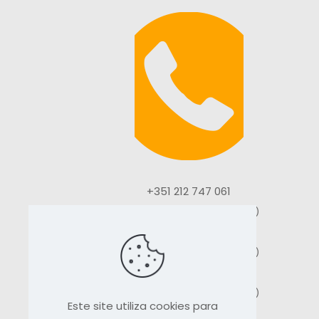
+351 212 747 061
(Chamada rede fixa nacional)
+351 212 747 494
(Chamada rede fixa nacional)
+351 212 747 349
(Chamada rede fixa nacional)
Este site utiliza cookies para
+351 935 108 354