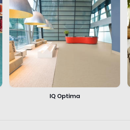
o
IQ Optima