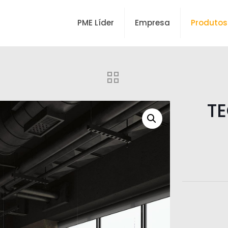
PME Líder
Empresa
Produtos
TE