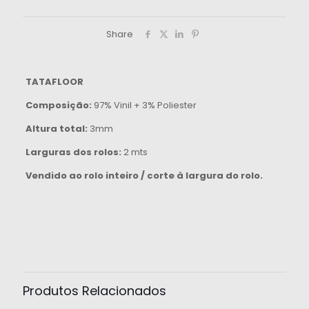
Share
TATAFLOOR
Composição:
97% Vinil + 3% Poliester
Altura total:
3mm
Larguras dos rolos:
2 mts
Vendido ao rolo inteiro / corte à largura do rolo.
Produtos Relacionados