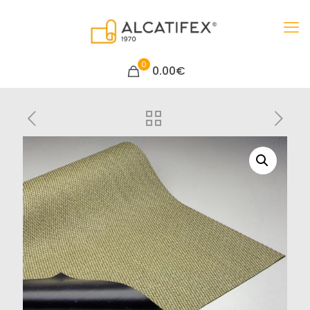
0
0.00€