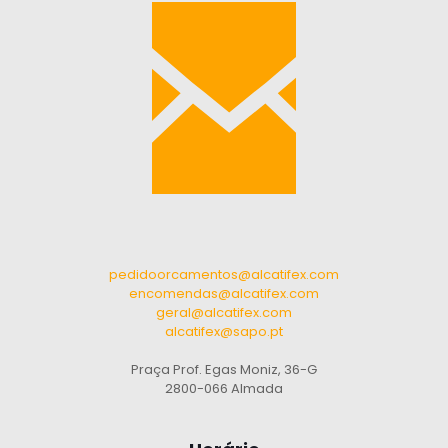
pedidoorcamentos@alcatifex.com
encomendas@alcatifex.com
geral@alcatifex.com
alcatifex@sapo.pt
Praça Prof. Egas Moniz, 36-G
2800-066 Almada