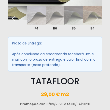
448_big.jpg
F4
B6
B5
B4
Prazo de Entrega:
Após conclusão da encomenda receberá um e-
mail com o prazo de entrega e valor final com o
transporte (caso pretenda).
TATAFLOOR
29,00 € m2
Promoção de:
01/09/2025
até
30/04/2028