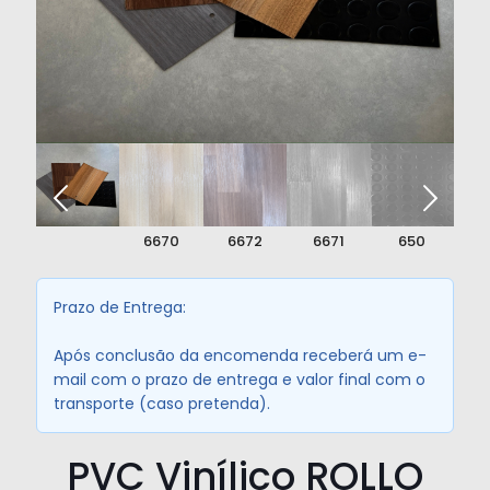
perfil_1.jpg
6670
6672
6671
650
Prazo de Entrega:
Após conclusão da encomenda receberá um e-
mail com o prazo de entrega e valor final com o
transporte (caso pretenda).
PVC Vinílico ROLLO