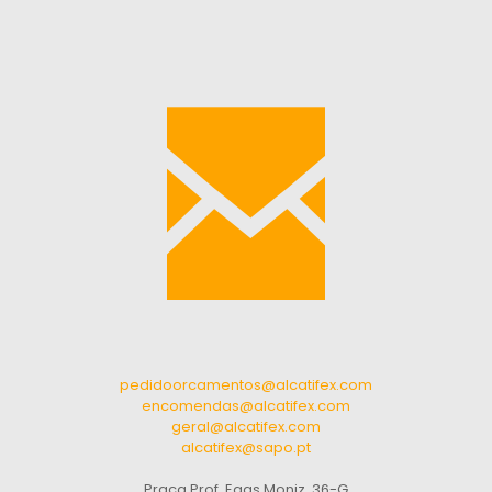
pedidoorcamentos@alcatifex.com
encomendas@alcatifex.com
geral@alcatifex.com
alcatifex@sapo.pt
Praça Prof. Egas Moniz, 36-G