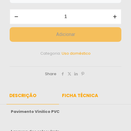
Quantidade
de
PVC
Vinílico
ROLLO
Adicionar
Categoria:
Uso doméstico
Share
DESCRIÇÃO
FICHA TÉCNICA
Pavimento Vínilico PVC