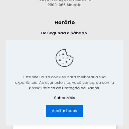
2800-066 Almada
Horário
De Segunda a Sábado
8:30 - 13:00
14:30 - 18:00
Política de Privacidade
Este site utiliza cookies para melhorar a sua
experiência. Ao usar este site, você concorda com a
Termos e Condições
nossa
Política de Proteção de Dados
.
Saber Mais
Aceitar todas