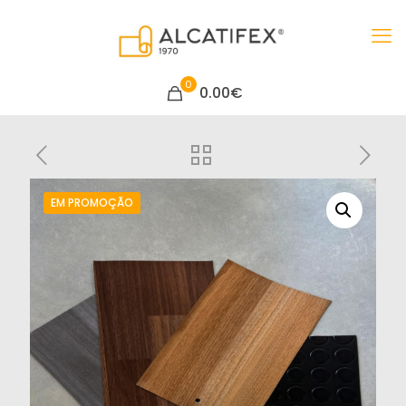
0
0.00€
EM PROMOÇÃO