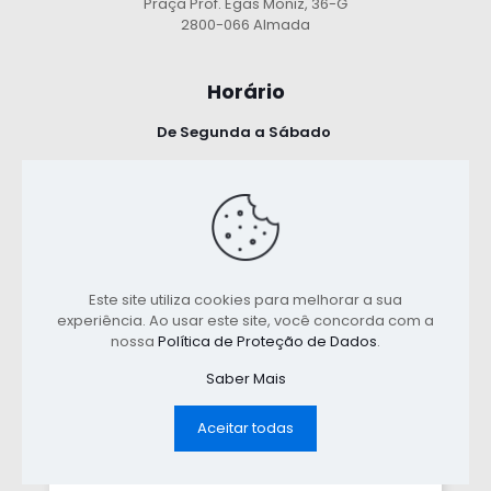
Praça Prof. Egas Moniz, 36-G
2800-066 Almada
Horário
De Segunda a Sábado
8:30 - 13:00
14:30 - 18:00
Política de Privacidade
Este site utiliza cookies para melhorar a sua
experiência. Ao usar este site, você concorda com a
Termos e Condições
nossa
Política de Proteção de Dados
.
Saber Mais
Aceitar todas