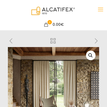
0
0.00€