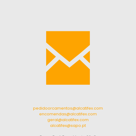
pedidoorcamentos@alcatifex.com
encomendas@alcatifex.com
geral@alcatifex.com
alcatifex@sapo.pt